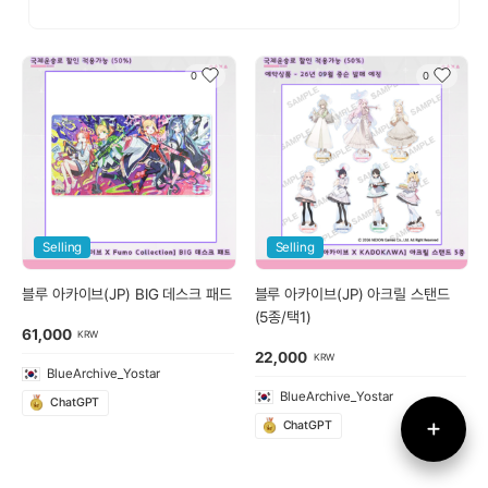
포장
훗타
0
0
Selling
Selling
블루 아카이브(JP) BIG 데스크 패드
블루 아카이브(JP) 아크릴 스탠드
(5종/택1)
61,000
KRW
22,000
KRW
BlueArchive_Yostar
BlueArchive_Yostar
ChatGPT
ChatGPT