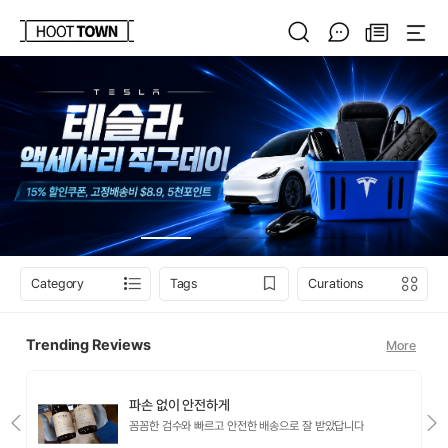
Category
Tags
Curations
Trending Reviews
More
파손 없이 안전하게
포
꼼꼼한 검수와 빠르고 안전한 배송으로 잘 받았답니다
규어